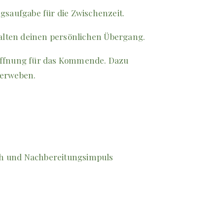
gsaufgabe für die Zwischenzeit.
talten deinen persönlichen Übergang.
 Öffnung für das Kommende. Dazu
verweben.
äch und Nachbereitungsimpuls