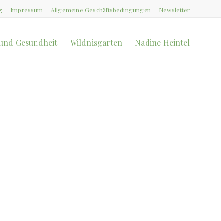
g
Impressum
Allgemeine Geschäftsbedingungen
Newsletter
und Gesundheit
Wildnisgarten
Nadine Heintel