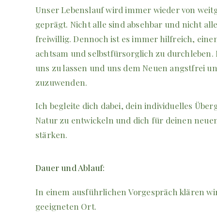
Unser Lebenslauf wird immer wieder von wei
geprägt. Nicht alle sind absehbar und nicht al
freiwillig. Dennoch ist es immer hilfreich, ei
achtsam und selbstfürsorglich zu durchleben. 
uns zu lassen und uns dem Neuen angstfrei un
zuzuwenden.
Ich begleite dich dabei, dein individuelles Über
Natur zu entwickeln und dich für deinen neue
stärken.
Dauer und Ablauf:
In einem ausführlichen Vorgespräch klären wir
geeigneten Ort.