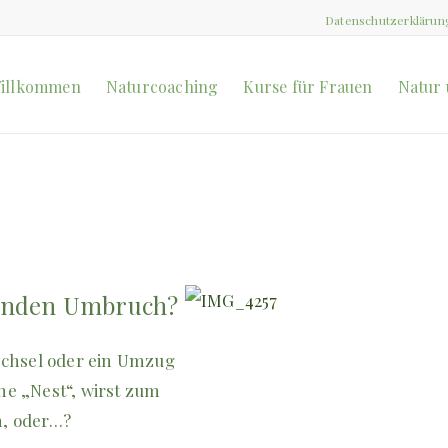
Datenschutzerklärun
illkommen
Naturcoaching
Kurse für Frauen
Natur 
ifenden Umbruch?
echsel oder ein Umzug
he „Nest“, wirst zum
n, oder…?