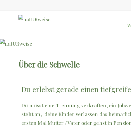
W
Über die Schwelle
Du erlebst gerade einen tiefgre
Du musst eine Trennung verkraften, ein Jobw
steht an, deine Kinder verlassen das heimatlic
ersten Mal Mutter / Vater oder gehst in Pensio