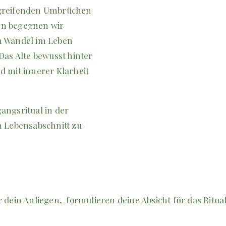
tgreifenden Umbrüchen
len begegnen wir
nen Wandel im Leben
Das Alte bewusst hinter
d mit innerer Klarheit
gangsritual in der
n Lebensabschnitt zu
 dein Anliegen, formulieren deine Absicht für das Ritu