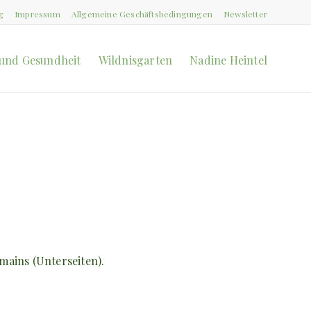
g
Impressum
Allgemeine Geschäftsbedingungen
Newsletter
und Gesundheit
Wildnisgarten
Nadine Heintel
mains (Unterseiten).