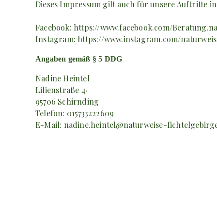
Dieses Impressum gilt auch für unsere Auftritte i
Facebook: https://www.facebook.com/Beratung.n
Instagram: https://www.instagram.com/naturweis
Angaben gemäß § 5 DDG
Nadine Heintel
Lilienstraße 4·
95706 Schirnding
Telefon: 015733222609
E-Mail: nadine.heintel@naturweise-fichtelgebirg