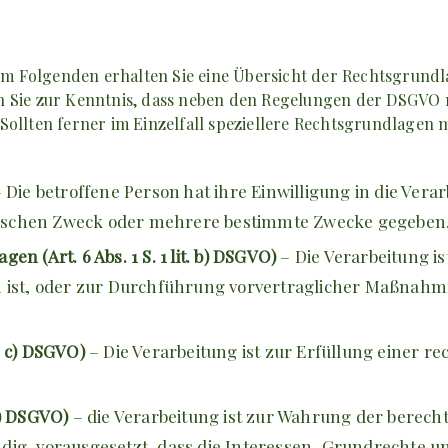
Im Folgenden erhalten Sie eine Übersicht der Rechtsgrundl
n Sie zur Kenntnis, dass neben den Regelungen der DSGVO 
llten ferner im Einzelfall speziellere Rechtsgrundlagen ma
 Die betroffene Person hat ihre Einwilligung in die Vera
fischen Zweck oder mehrere bestimmte Zwecke gegeben
n (Art. 6 Abs. 1 S. 1 lit. b) DSGVO)
– Die Verarbeitung is
n ist, oder zur Durchführung vorvertraglicher Maßnahme
t. c) DSGVO)
– Die Verarbeitung ist zur Erfüllung einer re
 f) DSGVO)
– die Verarbeitung ist zur Wahrung der berecht
dig, vorausgesetzt, dass die Interessen, Grundrechte u