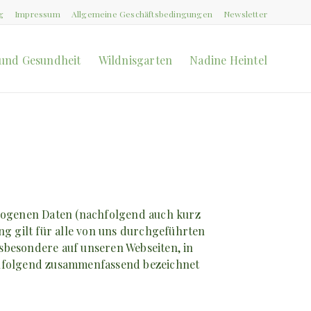
g
Impressum
Allgemeine Geschäftsbedingungen
Newsletter
und Gesundheit
Wildnisgarten
Nadine Heintel
zogenen Daten (nachfolgend auch kurz
g gilt für alle von uns durchgeführten
besondere auf unseren Webseiten, in
achfolgend zusammenfassend bezeichnet