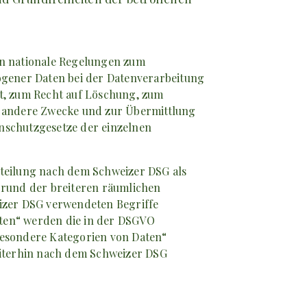
n nationale Regelungen zum
ogener Daten bei der Datenverarbeitung
t, zum Recht auf Löschung, zum
r andere Zwecke und zur Übermittlung
enschutzgesetze der einzelnen
teilung nach dem Schweizer DSG als
grund der breiteren räumlichen
izer DSG verwendeten Begriffe
ten“ werden die in der DSGVO
besondere Kategorien von Daten“
eiterhin nach dem Schweizer DSG