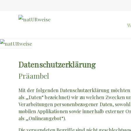
W
Datenschutzerklärung
Präambel
Mit der folgenden Datenschutzerklärung möchten 
als „Daten“ bezeichnet) wir zu welchen Zwecken u
Verarbeitungen personenbezogener Daten, sowohl 
mobilen Applikationen sowie innerhalb externer O
als „Onlineangebot“).
Die verwendeten Begriffe sind nicht geschlechtsspe