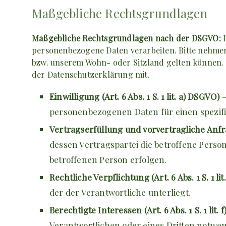
Maßgebliche Rechtsgrundlagen
Maßgebliche Rechtsgrundlagen nach der DSGVO:
personenbezogene Daten verarbeiten. Bitte nehme
bzw. unserem Wohn- oder Sitzland gelten können. So
der Datenschutzerklärung mit.
Einwilligung (Art. 6 Abs. 1 S. 1 lit. a) DSGVO)
–
personenbezogenen Daten für einen spezi
Vertragserfüllung und vorvertragliche Anfrage
dessen Vertragspartei die betroffene Perso
betroffenen Person erfolgen.
Rechtliche Verpflichtung (Art. 6 Abs. 1 S. 1 li
der der Verantwortliche unterliegt.
Berechtigte Interessen (Art. 6 Abs. 1 S. 1 lit.
Verantwortlichen oder eines Dritten notwen