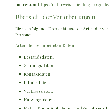
https://naturweise-fichtelgebirge.d
Impressum:
Übersicht der Verarbeitungen
Die nachfolgende Übersicht fasst die Arten der ve
Personen.
Arten der verarbeiteten Daten
Bestandsdaten.
Zahlungsdaten.
Kontaktdaten.
Inhaltsdaten.
Vertragsdaten.
Nutzungsdaten.
Meta-, Kommunikations- und Verfahrensda