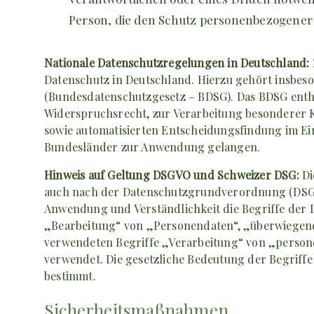
Person, die den Schutz personenbezogener 
Nationale Datenschutzregelungen in Deutschland:
Datenschutz in Deutschland. Hierzu gehört insbe
(Bundesdatenschutzgesetz – BDSG). Das BDSG enth
Widerspruchsrecht, zur Verarbeitung besonderer 
sowie automatisierten Entscheidungsfindung im Ein
Bundesländer zur Anwendung gelangen.
Hinweis auf Geltung DSGVO und Schweizer DSG:
Di
auch nach der Datenschutzgrundverordnung (DSGVO
Anwendung und Verständlichkeit die Begriffe der
„Bearbeitung“ von „Personendaten“, „überwiegen
verwendeten Begriffe „Verarbeitung“ von „person
verwendet. Die gesetzliche Bedeutung der Begrif
bestimmt.
Sicherheitsmaßnahmen