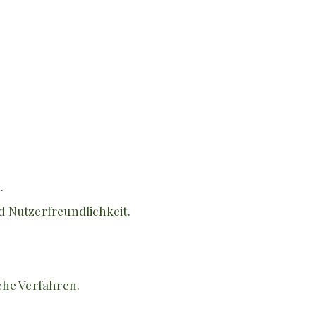
.
d Nutzerfreundlichkeit.
che Verfahren.