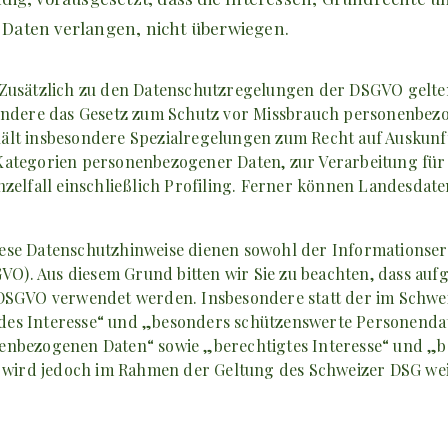
Daten verlangen, nicht überwiegen.
Zusätzlich zu den Datenschutzregelungen der DSGVO gelte
sondere das Gesetz zum Schutz vor Missbrauch personenbez
ält insbesondere Spezialregelungen zum Recht auf Auskunf
Kategorien personenbezogener Daten, zur Verarbeitung fü
zelfall einschließlich Profiling. Ferner können Landesdat
ese Datenschutzhinweise dienen sowohl der Informationser
). Aus diesem Grund bitten wir Sie zu beachten, dass auf
 DSGVO verwendet werden. Insbesondere statt der im Schwe
des Interesse“ und „besonders schützenswerte Personenda
enbezogenen Daten“ sowie „berechtigtes Interesse“ und „
fe wird jedoch im Rahmen der Geltung des Schweizer DSG w