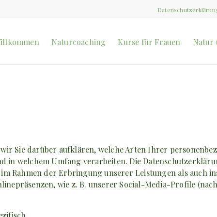
Datenschutzerklärun
illkommen
Naturcoaching
Kurse für Frauen
Natur 
wir Sie darüber aufklären, welche Arten Ihrer personenbe
nd in welchem Umfang verarbeiten. Die Datenschutzerklärun
im Rahmen der Erbringung unserer Leistungen als auch ins
nlinepräsenzen, wie z. B. unserer Social-Media-Profile (n
zifisch.