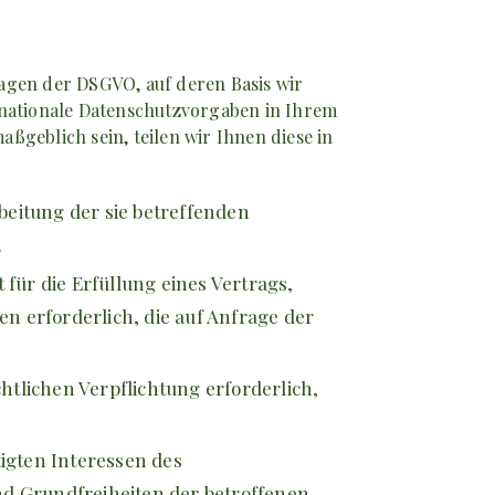
agen der DSGVO, auf deren Basis wir
nationale Datenschutzvorgaben in Ihrem
ßgeblich sein, teilen wir Ihnen diese in
rbeitung der sie betreffenden
.
t für die Erfüllung eines Vertrags,
n erforderlich, die auf Anfrage der
chtlichen Verpflichtung erforderlich,
igten Interessen des
nd Grundfreiheiten der betroffenen