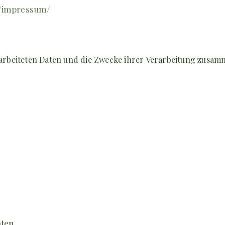
e/impressum/
rarbeiteten Daten und die Zwecke ihrer Verarbeitung zusam
ten.