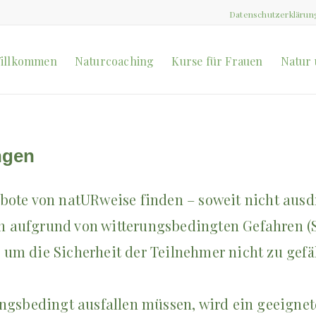
Datenschutzerklärun
illkommen
Naturcoaching
Kurse für Frauen
Natur 
ngen
bote von natURweise finden – soweit nicht ausd
nen aufgrund von witterungsbedingten Gefahren (S
um die Sicherheit der Teilnehmer nicht zu gefäh
ungsbedingt ausfallen müssen, wird ein geeignet