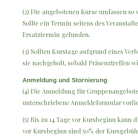
(2) Die angebotenen Kurse umfassen so v
Sollte ein Termin seitens des Veranstal
Ersatztermin gefunden.
(3) Sollten Kurstage aufgrund eines Ve
sie nachgeholt, sobald Präsenztreffen w
Anmeldung und Stornierung
(4) Die Anmeldung für Gruppenangebote e
unterschriebene Anmeldeformular vorlie
(5) Bis zu 14 Tage vor Kursbeginn kann d
vor Kursbeginn sind 50% der Kursgebühr 