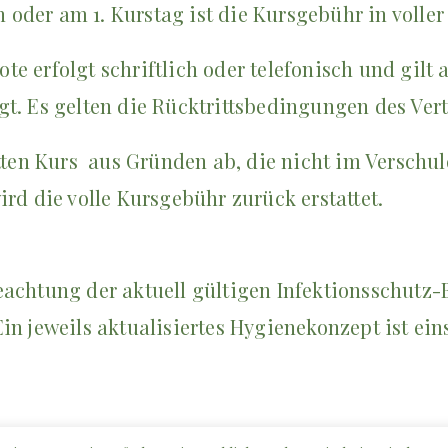
der am 1. Kurstag ist die Kursgebühr in voller 
 erfolgt schriftlich oder telefonisch und gilt a
t. Es gelten die Rücktrittsbedingungen des Vert
etten Kurs aus Gründen ab, die nicht im Versch
rd die volle Kursgebühr zurück erstattet.
eachtung der aktuell gültigen Infektionsschutz-
in jeweils aktualisiertes Hygienekonzept ist ein