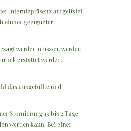
er Interntepräsenz aufgelistet.
eilnehmer geeigneter
bgesagt werden müssen, werden
urück erstattet werden.
ald das ausgefüllte und
ner Stornierung 13 bis 2 Tage
den werden kann. Bei einer