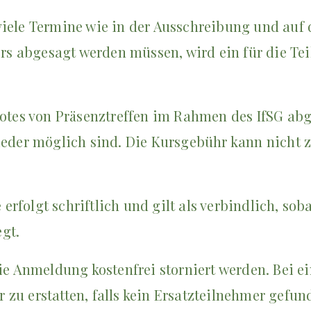
iele Termine wie in der Ausschreibung und auf d
ters abgesagt werden müssen, wird ein für die T
rbotes von Präsenztreffen im Rahmen des IfSG a
ieder möglich sind. Die Kursgebühr kann nicht z
rfolgt schriftlich und gilt als verbindlich, sob
gt.
ie Anmeldung kostenfrei storniert werden. Bei ei
zu erstatten, falls kein Ersatzteilnehmer gefun