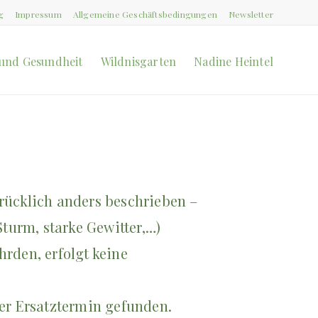
g
Impressum
Allgemeine Geschäftsbedingungen
Newsletter
und Gesundheit
Wildnisgarten
Nadine Heintel
rücklich anders beschrieben –
turm, starke Gewitter,…)
rden, erfolgt keine
er Ersatztermin gefunden.