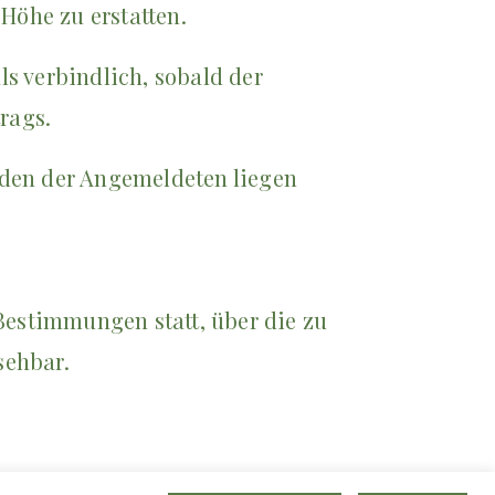
Höhe zu erstatten.
ls verbindlich, sobald der
rags.
ulden der Angemeldeten liegen
Bestimmungen statt, über die zu
sehbar.