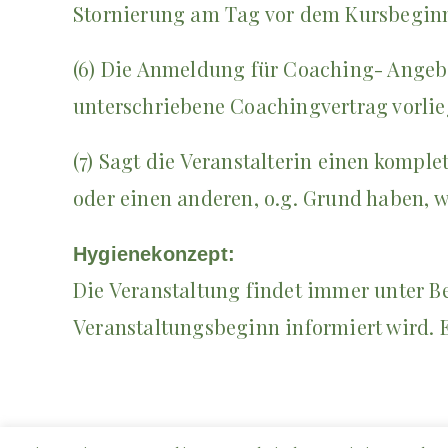
Stornierung am Tag vor dem Kursbeginn o
(6) Die Anmeldung für Coaching- Angebote
unterschriebene Coachingvertrag vorlieg
(7) Sagt die Veranstalterin einen kompl
oder einen anderen, o.g. Grund haben, wi
Hygienekonzept:
Die Veranstaltung findet immer unter B
Veranstaltungsbeginn informiert wird. E