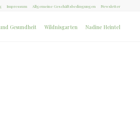
g
Impressum
Allgemeine Geschäftsbedingungen
Newsletter
und Gesundheit
Wildnisgarten
Nadine Heintel
bote