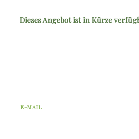
Dieses Angebot ist in Kürze verfüg
ICH F
E-MAIL